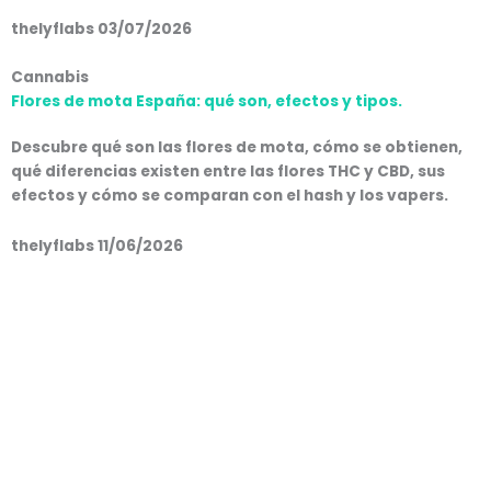
thelyflabs
03/07/2026
Cannabis
Flores de mota España: qué son, efectos y tipos.
Descubre qué son las flores de mota, cómo se obtienen,
qué diferencias existen entre las flores THC y CBD, sus
efectos y cómo se comparan con el hash y los vapers.
thelyflabs
11/06/2026