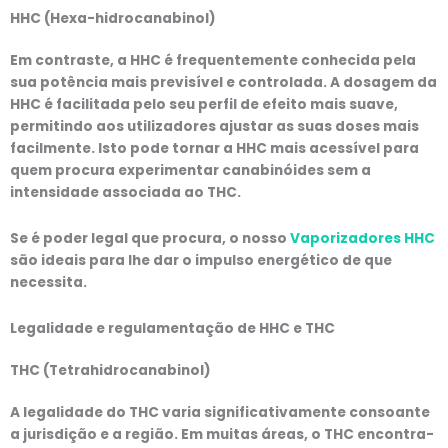
HHC (Hexa-hidrocanabinol)
Em contraste, a HHC é frequentemente conhecida pela
sua potência mais previsível e controlada. A dosagem da
HHC é facilitada pelo seu perfil de efeito mais suave,
permitindo aos utilizadores ajustar as suas doses mais
facilmente. Isto pode tornar a HHC mais acessível para
quem procura experimentar canabinóides sem a
intensidade associada ao THC.
Se é poder legal que procura, o nosso
Vaporizadores HHC
são ideais para lhe dar o impulso energético de que
necessita.
Legalidade e regulamentação
de HHC e THC
THC (Tetrahidrocanabinol)
A legalidade do THC varia significativamente consoante
a jurisdição e a região. Em muitas áreas, o THC encontra-