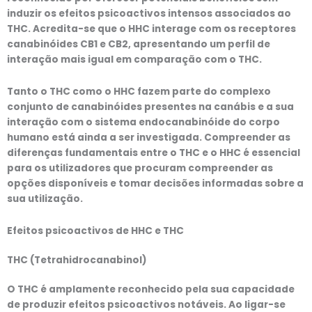
induzir os efeitos psicoactivos intensos associados ao
THC. Acredita-se que o HHC interage com os receptores
canabinóides CB1 e CB2, apresentando um perfil de
interação mais igual em comparação com o THC.
Tanto o THC como o HHC fazem parte do complexo
conjunto de canabinóides presentes na canábis e a sua
interação com o sistema endocanabinóide do corpo
humano está ainda a ser investigada. Compreender as
diferenças fundamentais entre o THC e o HHC é essencial
para os utilizadores que procuram compreender as
opções disponíveis e tomar decisões informadas sobre a
sua utilização.
Efeitos psicoactivos
de HHC e THC
THC (Tetrahidrocanabinol)
O THC é amplamente reconhecido pela sua capacidade
de produzir efeitos psicoactivos notáveis. Ao ligar-se