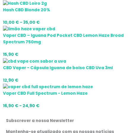
Hash CBD Blonde 20%
10,00
€
-
35,00
€
Vaper CBD – Iguana Pod Pocket CBD Lemon Haze Broad
Spectrum 750mg
15,90
€
CBD Vaper - Cápsula Iguana de bolso CBD Uva 3ml
12,90
€
Vaper CBD Full Spectrum - Lemon Haze
16,90
€
-
24,90
€
Subscrever a nossa Newsletter
Mantenha-se atualizado com as nossas notícias