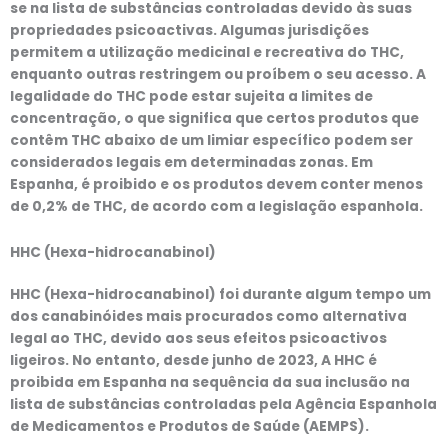
se na lista de substâncias controladas devido às suas
propriedades psicoactivas. Algumas jurisdições
permitem a utilização medicinal e recreativa do THC,
enquanto outras restringem ou proíbem o seu acesso. A
legalidade do THC pode estar sujeita a limites de
concentração, o que significa que certos produtos que
contêm THC abaixo de um limiar específico podem ser
considerados legais em determinadas zonas. Em
Espanha, é proibido e os produtos devem conter menos
de 0,2% de THC, de acordo com a legislação espanhola.
HHC (Hexa-hidrocanabinol)
HHC (Hexa-hidrocanabinol)
foi durante algum tempo um
dos canabinóides mais procurados como alternativa
legal ao THC, devido aos seus efeitos psicoactivos
ligeiros. No entanto, desde
junho de 2023
,
A HHC é
proibida em Espanha
na sequência da sua inclusão na
lista de substâncias controladas pela
Agência Espanhola
de Medicamentos e Produtos de Saúde (AEMPS)
.