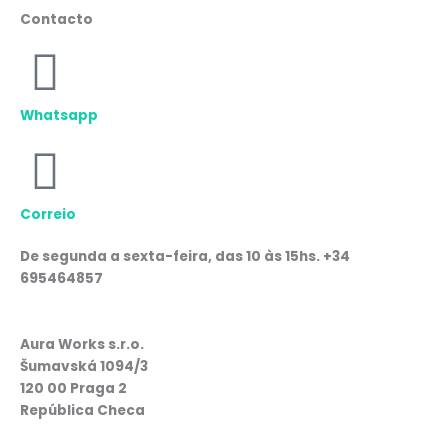
Contacto
Whatsapp
Correio
De segunda a sexta-feira, das 10 às 15hs. +34
695464857
Aura Works s.r.o.
Šumavská 1094/3
120 00 Praga 2
República Checa