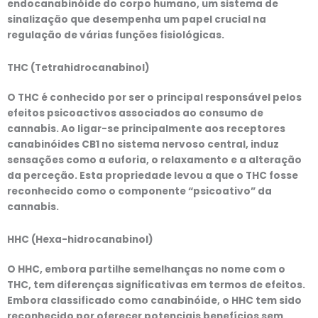
endocanabinóide do corpo humano, um sistema de
sinalização que desempenha um papel crucial na
regulação de várias funções fisiológicas.
THC (Tetrahidrocanabinol)
O THC é conhecido por ser o principal responsável pelos
efeitos psicoactivos associados ao consumo de
cannabis. Ao ligar-se principalmente aos receptores
canabinóides CB1 no sistema nervoso central, induz
sensações como a euforia, o relaxamento e a alteração
da perceção. Esta propriedade levou a que o THC fosse
reconhecido como o componente “psicoativo” da
cannabis.
HHC (Hexa-hidrocanabinol)
O HHC, embora partilhe semelhanças no nome com o
THC, tem diferenças significativas em termos de efeitos.
Embora classificado como canabinóide, o HHC tem sido
reconhecido por oferecer potenciais benefícios sem