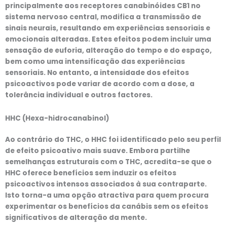
principalmente aos receptores canabinóides CB1 no
sistema nervoso central, modifica a transmissão de
sinais neurais, resultando em experiências sensoriais e
emocionais alteradas. Estes efeitos podem incluir uma
sensação de euforia, alteração do tempo e do espaço,
bem como uma intensificação das experiências
sensoriais. No entanto, a intensidade dos efeitos
psicoactivos pode variar de acordo com a dose, a
tolerância individual e outros factores.
HHC (Hexa-hidrocanabinol)
Ao contrário do THC, o HHC foi identificado pelo seu perfil
de efeito psicoativo mais suave. Embora partilhe
semelhanças estruturais com o THC, acredita-se que o
HHC oferece benefícios sem induzir os efeitos
psicoactivos intensos associados à sua contraparte.
Isto torna-a uma opção atractiva para quem procura
experimentar os benefícios da canábis sem os efeitos
significativos de alteração da mente.