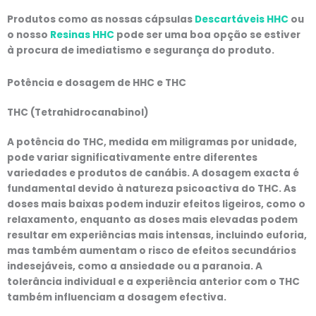
Produtos como as nossas cápsulas
Descartáveis HHC
ou
o nosso
Resinas HHC
pode ser uma boa opção se estiver
à procura de imediatismo e segurança do produto.
Potência e dosagem
de HHC e THC
THC (Tetrahidrocanabinol)
A potência do THC, medida em miligramas por unidade,
pode variar significativamente entre diferentes
variedades e produtos de canábis. A dosagem exacta é
fundamental devido à natureza psicoactiva do THC. As
doses mais baixas podem induzir efeitos ligeiros, como o
relaxamento, enquanto as doses mais elevadas podem
resultar em experiências mais intensas, incluindo euforia,
mas também aumentam o risco de efeitos secundários
indesejáveis, como a ansiedade ou a paranoia. A
tolerância individual e a experiência anterior com o THC
também influenciam a dosagem efectiva.