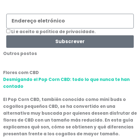
Endereço
eletrónico
Aceitação
Li e aceito a política de privacidade.
Subscrever
Outros postos
Flores com CBD
Desmigando el Pop Corn CBD: todo lo que nunca te han
contado
El Pop Corn CBD, también conocido como mini buds o
cogollos pequeños CBD, se ha convertido en una
alternativa muy buscada por quienes desean disfrutar de
flores de CBD con un tamaño más reducido. En esta guía
explicamos qué son, cómo se obtienen y qué diferencias
presentan frente a los cogollos de mayor tamaño.