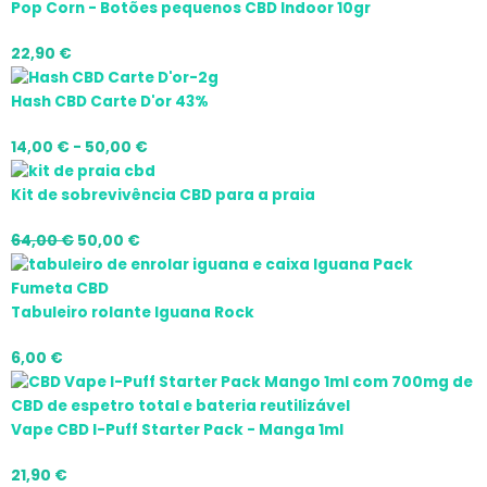
Pop Corn - Botões pequenos CBD Indoor 10gr
22,90
€
Hash CBD Carte D'or 43%
14,00
€
-
50,00
€
Kit de sobrevivência CBD para a praia
64,00
€
50,00
€
Tabuleiro rolante Iguana Rock
6,00
€
Vape CBD I-Puff Starter Pack - Manga 1ml
21,90
€