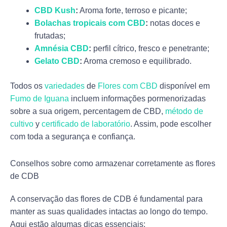
CBD Kush
:
Aroma forte, terroso e picante;
Bolachas tropicais com CBD
:
notas doces e
frutadas;
Amnésia CBD
:
perfil cítrico, fresco e penetrante;
Gelato CBD
:
Aroma cremoso e equilibrado.
Todos os
variedades
de
Flores com CBD
disponível em
Fumo de Iguana
incluem informações pormenorizadas
sobre a sua origem, percentagem de CBD,
método de
cultivo
y
certificado de laboratório
. Assim, pode escolher
com toda a segurança e confiança.
Conselhos sobre como armazenar corretamente as flores
de CDB
A conservação das flores de CDB é fundamental para
manter as suas qualidades intactas ao longo do tempo.
Aqui estão algumas dicas essenciais: