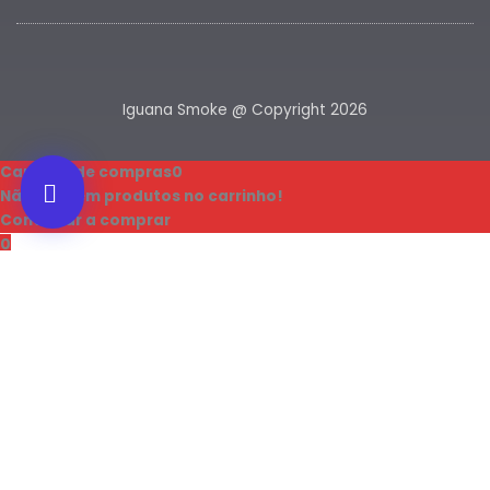
Iguana Smoke @ Copyright 2026
Carrinho de compras
0
Não existem produtos no carrinho!
Continuar a comprar
0
Iniciar sessão
Nome de utilizador ou endereço de correio eletrónico
Palavra-passe