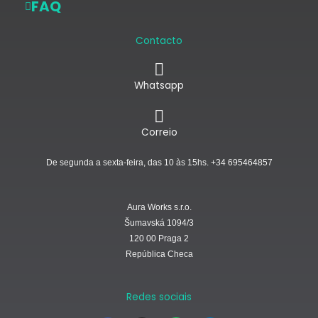
FAQ
Contacto
Whatsapp
Correio
De segunda a sexta-feira, das 10 às 15hs. +34 695464857
Aura Works s.r.o.
Šumavská 1094/3
120 00 Praga 2
República Checa
Redes sociais