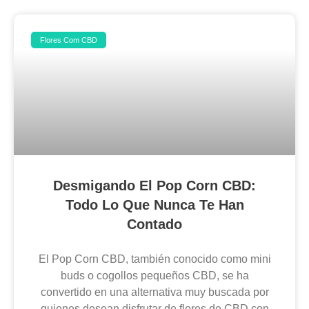
Flores Com CBD
Desmigando El Pop Corn CBD:
Todo Lo Que Nunca Te Han
Contado
El Pop Corn CBD, también conocido como mini
buds o cogollos pequeños CBD, se ha
convertido en una alternativa muy buscada por
quienes desean disfrutar de flores de CBD con