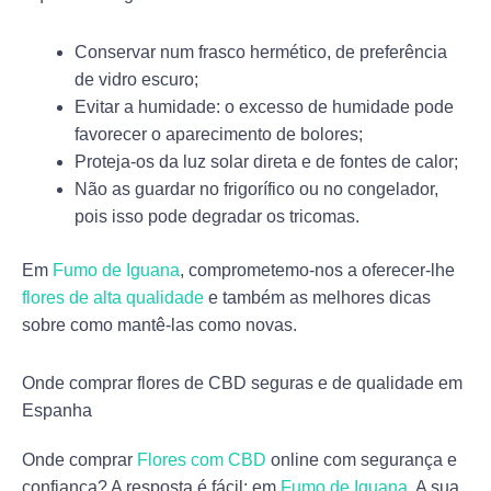
Conservar num frasco hermético, de preferência
de vidro escuro;
Evitar a humidade: o excesso de humidade pode
favorecer o aparecimento de bolores;
Proteja-os da luz solar direta e de fontes de calor;
Não as guardar no frigorífico ou no congelador,
pois isso pode degradar os tricomas.
Em
Fumo de Iguana
, comprometemo-nos a oferecer-lhe
flores de alta qualidade
e também as melhores dicas
sobre como mantê-las como novas.
Onde comprar flores de CBD seguras e de qualidade em
Espanha
Onde comprar
Flores com CBD
online com segurança e
confiança? A resposta é fácil: em
Fumo de Iguana
, A sua