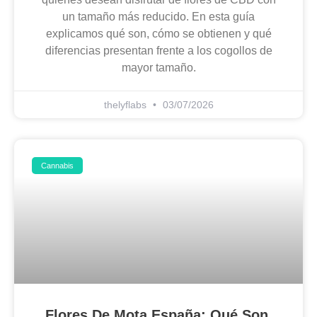
un tamaño más reducido. En esta guía
explicamos qué son, cómo se obtienen y qué
diferencias presentan frente a los cogollos de
mayor tamaño.
thelyflabs
03/07/2026
Cannabis
Flores De Mota España: Qué Son,