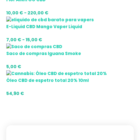
10,00
€
-
220,00
€
E-Liquid CBD Mango Vaper Liquid
7,00
€
-
15,00
€
Saco de compras Iguana Smoke
5,00
€
Óleo CBD de espetro total 20% 10ml
54,90
€