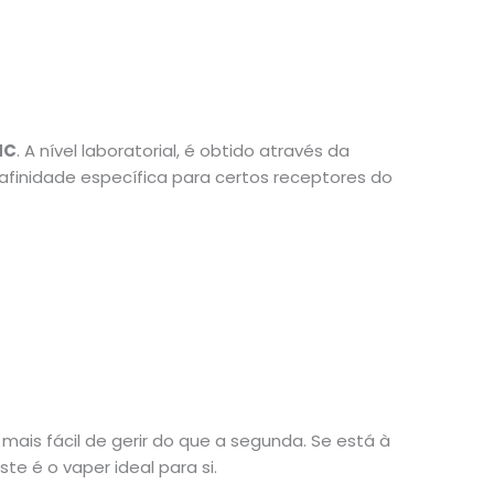
HC
. A nível laboratorial, é obtido através da
finidade específica para certos receptores do
mais fácil de gerir do que a segunda. Se está à
e é o vaper ideal para si.