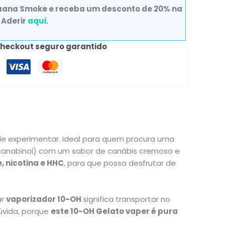
guana Smoke e receba um desconto de 20% na
 Aderir
aqui
.
heckout seguro garantido
e experimentar. Ideal para quem procura uma
ocanabinol) com um sabor de canábis cremoso e
, nicotina e HHC
, para que possa desfrutar de
ar
vaporizador
10-OH
significa transportar no
úvida, porque
este 10-OH Gelato vaper é pura