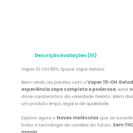
Descrição
Avaliações (10)
Vaper 10-OH 90% Space Vape Gelato:
Bem-vindo ao paraíso com o
Vaper 10-OH
Gela
experiência vape completa e poderosa
, este
v
doce caraterístico da variedade Gelato.
Além dis
um produto limpo, legal e de qualidade.
Explore agora o
Novas moléculas
que se sucede
bolso a tecnologia de canábis do futuro.
Sem TH
magia.