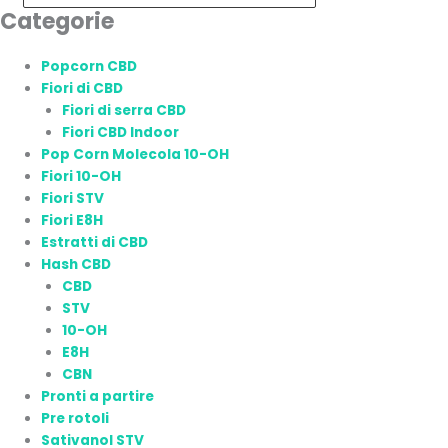
Categorie
Popcorn CBD
Fiori di CBD
Fiori di serra CBD
Fiori CBD Indoor
Pop Corn Molecola 10-OH
Fiori 10-OH
Fiori STV
Fiori E8H
Estratti di CBD
Hash CBD
CBD
STV
10-OH
E8H
CBN
Pronti a partire
Pre rotoli
Sativanol STV