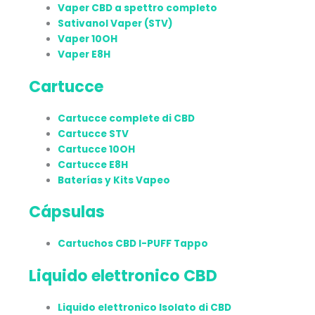
Vaper CBD a spettro completo
Sativanol Vaper (STV)
Vaper 10OH
Vaper E8H
Cartucce
Cartucce complete di CBD
Cartucce STV
Cartucce 10OH
Cartucce E8H
Baterías y Kits Vapeo
Cápsulas
Cartuchos CBD I-PUFF Tappo
Liquido elettronico CBD
Liquido elettronico Isolato di CBD