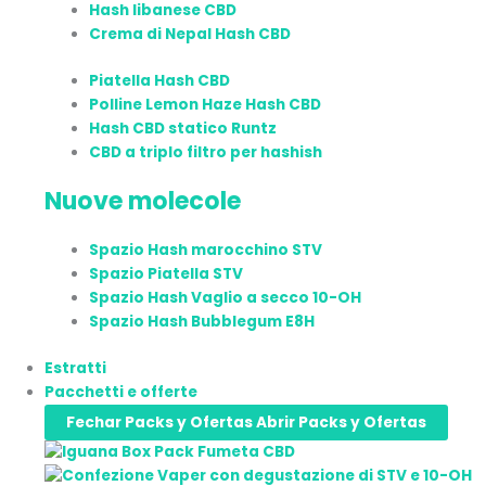
Hash libanese CBD
Crema di Nepal Hash CBD
Piatella Hash CBD
Polline Lemon Haze Hash CBD
Hash CBD statico Runtz
CBD a triplo filtro per hashish
Nuove molecole
Spazio Hash marocchino STV
Spazio Piatella STV
Spazio Hash Vaglio a secco 10-OH
Spazio Hash Bubblegum E8H
Estratti
Pacchetti e offerte
Fechar Packs y Ofertas
Abrir Packs y Ofertas