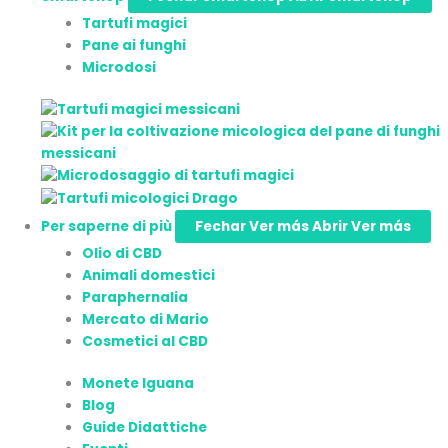
Tartufi magici
Pane ai funghi
Microdosi
Per saperne di più
Fechar Ver más
Abrir Ver más
Olio di CBD
Animali domestici
Paraphernalia
Mercato di Mario
Cosmetici al CBD
Monete Iguana
Blog
Guide Didattiche