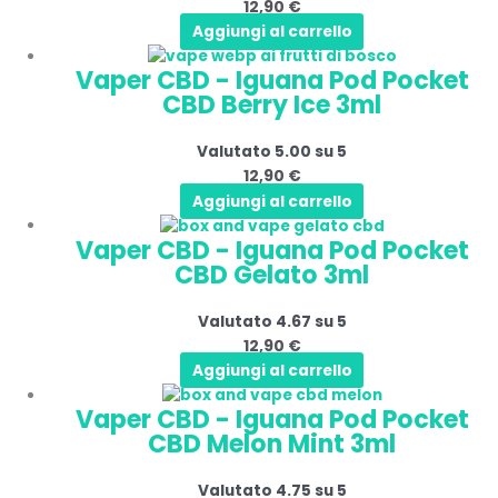
12,90
€
Aggiungi al carrello
Vaper CBD - Iguana Pod Pocket
CBD Berry Ice 3ml
Valutato
5.00
su 5
12,90
€
Aggiungi al carrello
Vaper CBD - Iguana Pod Pocket
CBD Gelato 3ml
Valutato
4.67
su 5
12,90
€
Aggiungi al carrello
Vaper CBD - Iguana Pod Pocket
CBD Melon Mint 3ml
Valutato
4.75
su 5