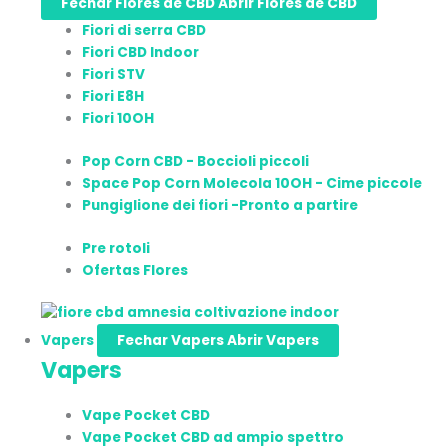
Fechar Flores de CBD
Abrir Flores de CBD
Fiori di serra CBD
Fiori CBD Indoor
Fiori STV
Fiori E8H
Fiori 10OH
Pop Corn CBD - Boccioli piccoli
Space Pop Corn Molecola 10OH - Cime piccole
Pungiglione dei fiori -Pronto a partire
Pre rotoli
Ofertas Flores
Vapers
Fechar Vapers
Abrir Vapers
Vapers
Vape Pocket CBD
Vape Pocket CBD ad ampio spettro