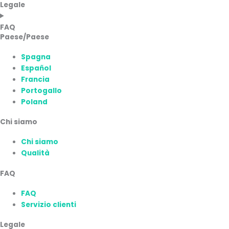
Legale
FAQ
Paese/Paese
Spagna
Español
Francia
Portogallo
Poland
Chi siamo
Chi siamo
Qualità
FAQ
FAQ
Servizio clienti
Legale