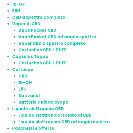
10-OH
E8H
CBD a spettro completo
Vaper di CBD
Vape Pocket CBD
Vape Pocket CBD ad ampio spettro
Vaper CBD a spettro completo
Cartuchos CBD I-PUFF
Cápsulas Tappo
Cartuchos CBD I-PUFF
Cartucce
CBD
10-OH
E8H
Sativanol
Batterie e kit da svapo
Liquido elettronico CBD
Liquido elettronico Isolato di CBD
Liquido elettronico CBD ad ampio spettro
Pacchetti e offerte