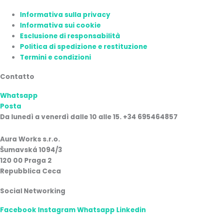
Informativa sulla privacy
Informativa sui cookie
Esclusione di responsabilità
Politica di spedizione e restituzione
Termini e condizioni
Contatto
Whatsapp
Posta
Da lunedì a venerdì dalle 10 alle 15. +34 695464857
Aura Works s.r.o.
Šumavská 1094/3
120 00 Praga 2
Repubblica Ceca
Social Networking
Facebook
Instagram
Whatsapp
Linkedin