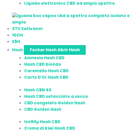
Liquido elettronico CBD ad ampio spettro
STV Sativanol
10OH
E8H
Hash
Fechar Hash
Abrir Hash
Amnesia Hash CBD
Hash CBD biondo
Caramello Hash CBD
Carte D'Or Hash CBD
Hash CBN 40
Hash CBD setacciato a secco
CBD congelato Golden Hash
CBD Golden Hash
Ice90µ Hash CBD
Crema di Kiwi Hash CBD