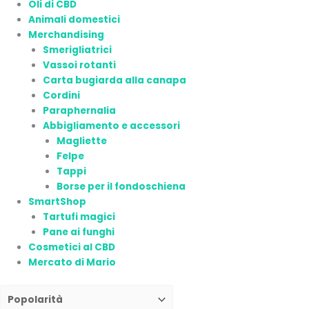
Oli di CBD
Animali domestici
Merchandising
Smerigliatrici
Vassoi rotanti
Carta bugiarda alla canapa
Cordini
Paraphernalia
Abbigliamento e accessori
Magliette
Felpe
Tappi
Borse per il fondoschiena
SmartShop
Tartufi magici
Pane ai funghi
Cosmetici al CBD
Mercato di Mario