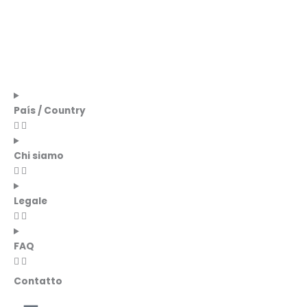
País / Country
Chi siamo
Legale
FAQ
Contatto