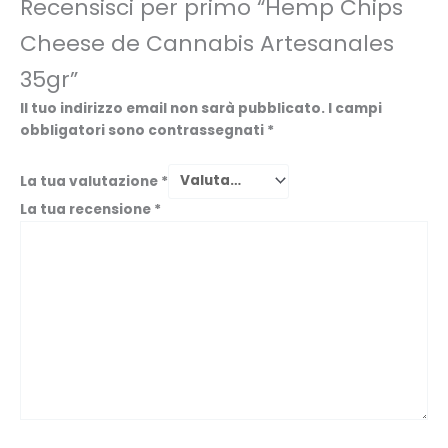
Recensisci per primo “Hemp Chips
Cheese de Cannabis Artesanales
35gr”
Il tuo indirizzo email non sarà pubblicato.
I campi
obbligatori sono contrassegnati
*
La tua valutazione
*
La tua recensione
*