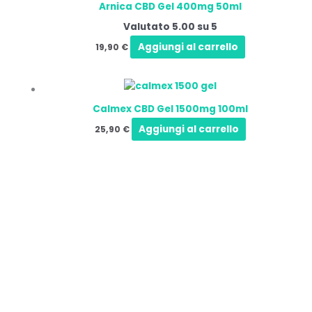
Arnica CBD Gel 400mg 50ml
Valutato
5.00
su 5
Aggiungi al carrello
19,90
€
Calmex CBD Gel 1500mg 100ml
Aggiungi al carrello
25,90
€