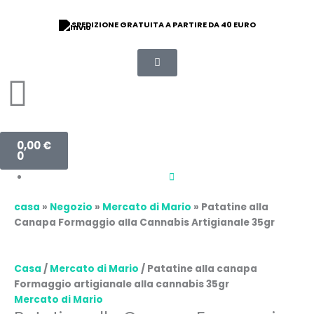
Vai
al
SPEDIZIONE GRATUITA A PARTIRE DA 40 EURO
contenuto
Carrello
0,00
€
0
casa
»
Negozio
»
Mercato di Mario
»
Patatine alla
Canapa Formaggio alla Cannabis Artigianale 35gr
Casa
/
Mercato di Mario
/ Patatine alla canapa
Formaggio artigianale alla cannabis 35gr
Mercato di Mario