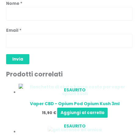
Nome
*
Email
*
Prodotti correlati
ESAURITO
Vaper CBD - Opium Pod Opium Kush 3ml
Aggiungi al carrello
15,90
€
ESAURITO