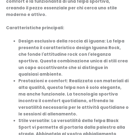
comfort e la funzionalità di una felpa sportiva,
creando il pezzo essenziale per chi cerca uno stile
moderno e attivo.
Caratteristiche principali:
Design esclusivo della roccia di iguana:
La felpa
presenta il caratteristico design Iguana Rock,
che fonde l'attitudine rock con l'eleganza
sportiva. Questa combinazione unica di stili crea
un capo accattivante che si distingue in
qualsiasi ambiente.
Prestazioni e comfort:
Realizzata con materiali di
alta qualità, questa felpa non è solo elegante,
ma anche funzionale. La tecnologia sportiva
incontra il comfort quotidiano, offrendo la
versatilità necessaria per le attività quotidiane o
le sessioni di allenamento.
Stile versatile:
La versatilità della felpa Black
Sport vi permette di portarla dalla palestra alla
strada. Abbinatela al vostro abbigliamento