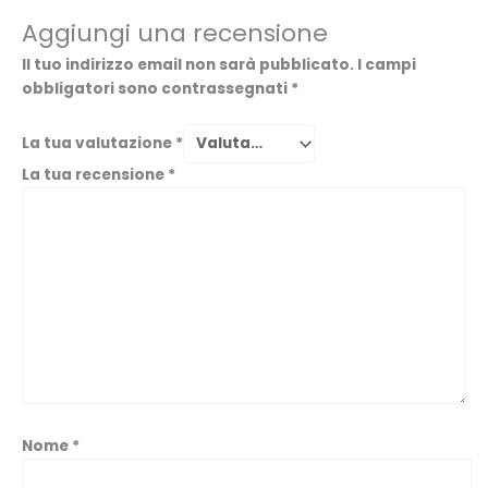
Aggiungi una recensione
Il tuo indirizzo email non sarà pubblicato.
I campi
obbligatori sono contrassegnati
*
La tua valutazione
*
La tua recensione
*
Nome
*