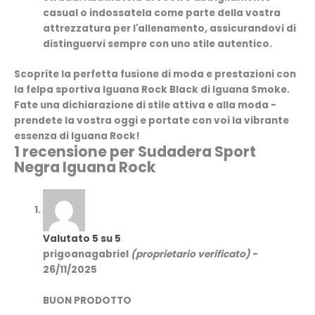
casual o indossatela come parte della vostra
attrezzatura per l'allenamento, assicurandovi di
distinguervi sempre con uno stile autentico.
Scoprite la perfetta fusione di moda e prestazioni con
la felpa sportiva Iguana Rock Black di Iguana Smoke.
Fate una dichiarazione di stile attiva e alla moda -
prendete la vostra oggi e portate con voi la vibrante
essenza di Iguana Rock!
1 recensione per
Sudadera Sport
Negra Iguana Rock
Valutato
5
su 5
prigoanagabriel
(proprietario verificato)
-
26/11/2025
BUON PRODOTTO