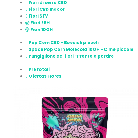
Fiori di serra CBD
Fiori CBD Indoor
Fiori STV
Fiori E8H
Fiori 10OH
Pop Corn CBD - Boccioli piccoli
Space Pop Corn Molecola 10OH - Cime piccole
Pungiglione dei fiori -Pronto a partire
Pre rotoli
Ofertas Flores