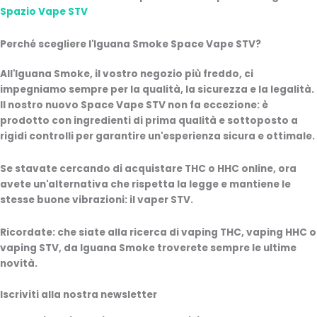
Spazio Vape STV
Perché scegliere l'Iguana Smoke Space Vape STV?
All'Iguana Smoke, il vostro negozio più freddo, ci
impegniamo sempre per la qualità, la sicurezza e la legalità.
Il nostro nuovo Space Vape STV non fa eccezione: è
prodotto con ingredienti di prima qualità e sottoposto a
rigidi controlli per garantire un'esperienza sicura e ottimale.
Se stavate cercando di acquistare THC o HHC online, ora
avete un'alternativa che rispetta la legge e mantiene le
stesse buone vibrazioni: il vaper STV.
Ricordate: che siate alla ricerca di vaping THC, vaping HHC o
vaping STV, da Iguana Smoke troverete sempre le ultime
novità.
Iscriviti alla nostra newsletter