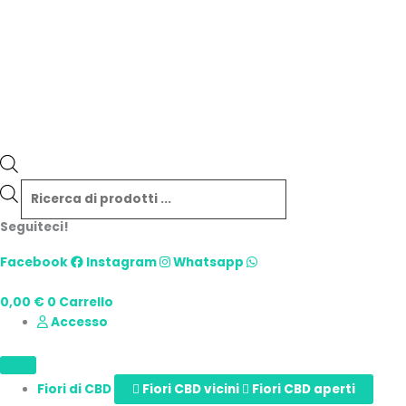
Seguiteci!
Facebook
Instagram
Whatsapp
0,00
€
0
Carrello
Accesso
Fiori di CBD
Fiori CBD vicini
Fiori CBD aperti