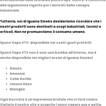
internazionali sulle sostanze psicotrope. Inoltre, è conforme
alla legislazione vigente per i derivati della canapa
industriale.
Tuttavia, noi di Iguana Smoke desideriamo ricordare che i
nostri prodotti sono destinati a scopi industriali, tecnici e
orticoli. Non ne promuoviamo il consumo umano.
Space Vape STV: disponibile nei vostri gusti preferiti
Space Vape STV non è solo una bomba all'interno, ma è
anche disponibile nei migliori aromi di Iguana Smoke!
Gelato
Amnesia
Colla Gorilla
Limone Haze
Maniglia
Ogni boccata è un'esperienza brutale che vi farà volare.
Visitate il nostro sito e scoprite i nuovi vapers usa e getta.