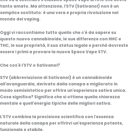
tanto amato. Ma attenzione, l'STV (Sativanol) non è un
semplice sostituto: è una vera e propria rivoluzione nel
mondo del vaping.
Oggi vi raccontiamo tutto quello che c'è da sapere su
questo nuovo cannabinoide, le sue differenze con HHC e
THC, le sue proprietà, il suo status legale e perché dovreste
essere i primi a provare la nuova Space Vape STV.
Che cos'è l'STV o Sativanol?
STV (abbreviazione di Sativanol) è un cannabinoide
all'avanguardia, derivato dalla canapa e migliorato in
modo semisintetico per offrire un'esperienza sativa unica.
Cosa significa? Significa che si ottiene quella chiarezza
mentale e quell'energia tipiche delle migliori sativa.
L'STV combina la precisione scientifica con l'essenza
naturale della canapa per offrirvi un'esperienza potente,
funzionale e stabile.