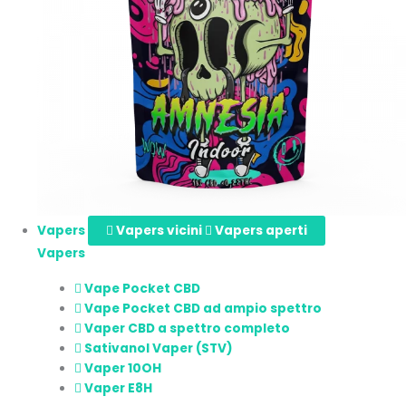
Vapers
Vapers vicini
Vapers aperti
Vapers
Vape Pocket CBD
Vape Pocket CBD ad ampio spettro
Vaper CBD a spettro completo
Sativanol Vaper (STV)
Vaper 10OH
Vaper E8H