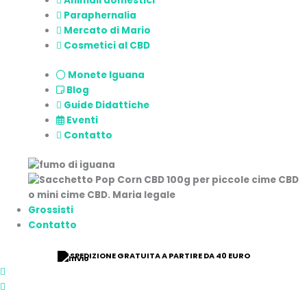
Animali domestici
Paraphernalia
Mercato di Mario
Cosmetici al CBD
Monete Iguana
Blog
Guide Didattiche
Eventi
Contatto
Grossisti
Contatto
9/10 VALUTAZIONE