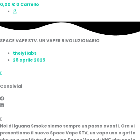
0,00
€
0
Carrello
SPACE VAPE STV: UN VAPER RIVOLUZIONARIO
thelyflabs
26 aprile 2025
Condividi
Noi di Iguana Smoke siamo sempre un passo avanti. Ora vi
presentiamo il nuovo Space Vape STV, un vape usa e getta
che va a sostituire il classico Space Vape di HHC che avete