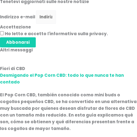
Tenetevi aggiornati sulle nostre notizie
Indirizzo e-mail
Accettazione
Ho letto e accetto l'informativa sulla privacy.
Abbonarsi
Altri messaggi
Fiori di CBD
Desmigando el Pop Corn CBD: todo lo que nunca te han
contado
El Pop Corn CBD, también conocido como mini buds o
cogollos pequeños CBD, se ha convertido en una alternativa
muy buscada por quienes desean disfrutar de flores de CBD
con un tamaño más reducido. En esta guía explicamos qué
son, cómo se obtienen y qué diferencias presentan frente a
los cogollos de mayor tamaño.