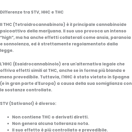
Differenze tra STV, HHC e THC
Il THC (Tetraidrocannabinolo) è il principale cannabinoide
psicoattivo della marijuana. Il suo uso provoca un intenso
“high”, ma ha anche effetti collaterali come ansia, paranoia
e sonnolenza, ed è strettamente regolamentato dalla
legge.
L'HHC (Esaidrocannabinolo) era un'alternativa legale che
offriva effetti simili al THC, anche se in forma più blanda e
meno prevedibile. Tuttavia, l'HHC è stato vietato in Spagna
(e in gran parte d'Europa) a causa della sua somiglianza con
le sostanze controllate.
STV (Sativanol) è diverso:
Non contiene THC o derivati diretti.
Non genera alcuna tolleranza nota.
Il suo effetto è più controllato e prevedibile.