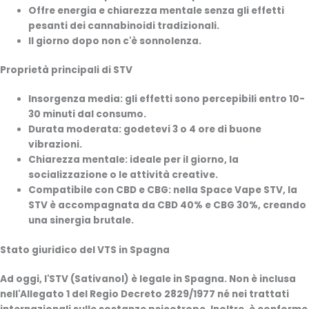
Offre energia e chiarezza mentale senza gli effetti
pesanti dei cannabinoidi tradizionali.
Il giorno dopo non c'è sonnolenza.
Proprietà principali di STV
Insorgenza media: gli effetti sono percepibili entro 10-
30 minuti dal consumo.
Durata moderata: godetevi 3 o 4 ore di buone
vibrazioni.
Chiarezza mentale: ideale per il giorno, la
socializzazione o le attività creative.
Compatibile con CBD e CBG: nella Space Vape STV, la
STV è accompagnata da CBD 40% e CBG 30%, creando
una sinergia brutale.
Stato giuridico del VTS in Spagna
Ad oggi, l'STV (Sativanol) è legale in Spagna. Non è inclusa
nell'Allegato 1 del Regio Decreto 2829/1977 né nei trattati