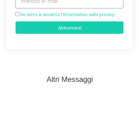
e-
mail
Accettazione
Ho letto e accetto l'informativa sulla privacy.
Abbonarsi
Altri Messaggi