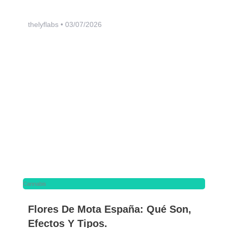
thelyflabs
03/07/2026
Cannabis
Flores De Mota España: Qué Son,
Efectos Y Tipos.