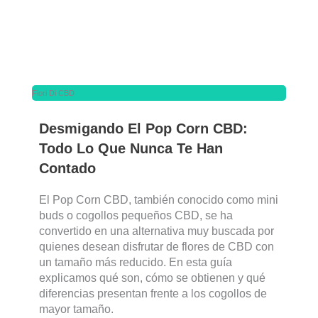
Fiori Di CBD
Desmigando El Pop Corn CBD:
Todo Lo Que Nunca Te Han
Contado
El Pop Corn CBD, también conocido como mini
buds o cogollos pequeños CBD, se ha
convertido en una alternativa muy buscada por
quienes desean disfrutar de flores de CBD con
un tamaño más reducido. En esta guía
explicamos qué son, cómo se obtienen y qué
diferencias presentan frente a los cogollos de
mayor tamaño.