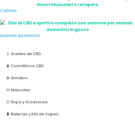
Calmex
Animali domestici
💧 Aceites de CBD
🧴 Cosméticos CBD
⚙️ Grinders
🐶 Mascotas
👕 Ropa y Accesorios
🔋 Baterías y Kits de Vapeo