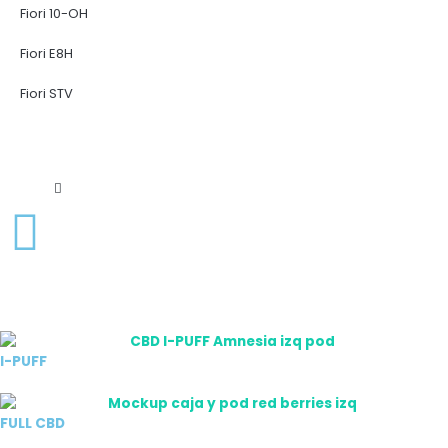
Fiori 10-OH
Fiori E8H
Fiori STV
I-PUFF
FULL CBD