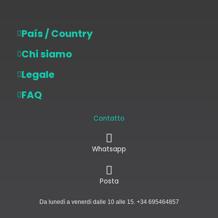
País / Country
Chi siamo
Legale
FAQ
Contatto
Whatsapp
Posta
Da lunedì a venerdì dalle 10 alle 15. +34 695464857