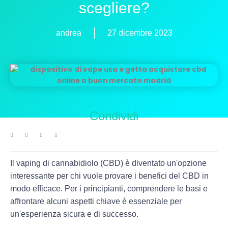
scegliere?
andrea
27 dicembre 2023
Condividi
Il vaping di cannabidiolo (CBD) è diventato un'opzione
interessante per chi vuole provare i benefici del CBD in
modo efficace. Per i principianti, comprendere le basi e
affrontare alcuni aspetti chiave è essenziale per
un'esperienza sicura e di successo.