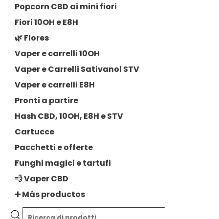
Popcorn CBD ai mini fiori
Fiori 10OH e E8H
🌿 Flores
Vaper e carrelli 10OH
Vaper e Carrelli Sativanol STV
Vaper e carrelli E8H
Pronti a partire
Hash CBD, 10OH, E8H e STV
Cartucce
Pacchetti e offerte
Funghi magici e tartufi
💨 Vaper CBD
➕ Más productos
Ricerca