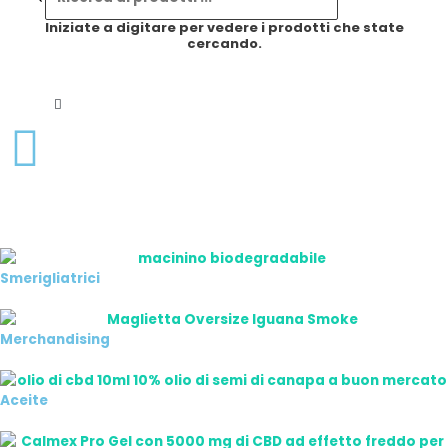
prodotti
Iniziate a digitare per vedere i prodotti che state
cercando.
Smerigliatrici
Merchandising
Aceite