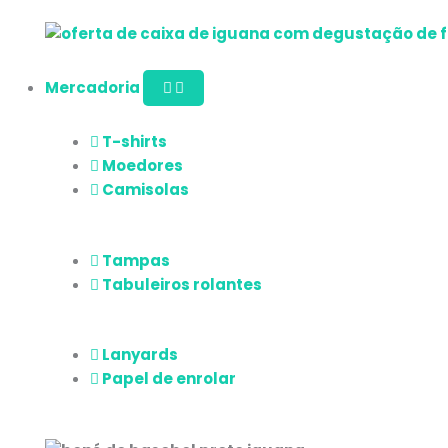
Mercadoria
T-shirts
Moedores
Camisolas
Tampas
Tabuleiros rolantes
Lanyards
Papel de enrolar