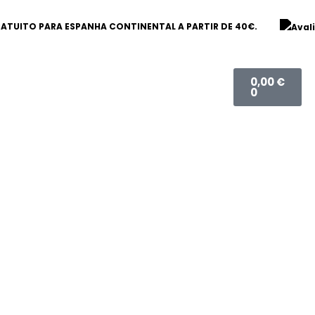
ATUITO PARA ESPANHA CONTINENTAL A PARTIR DE 40€.
Carrinho
0,00
€
0