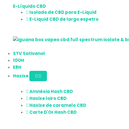
E-Líquido CBD
Isolado de CBD para E-Liquid
E-Liquid CBD de largo espetro
STV Sativanol
10OH
E8H
Haxixe
Amnésia Hash CBD
Haxixe loiro CBD
Haxixe de caramelo CBD
Carte D'Or Hash CBD