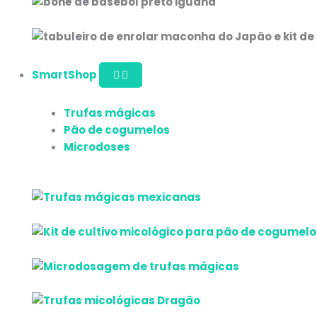
SmartShop
Trufas mágicas
Pão de cogumelos
Microdoses