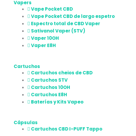
Vapers
Vape Pocket CBD
Vape Pocket CBD de largo espetro
Espectro total de CBD Vaper
Sativanol Vaper (STV)
Vaper 10OH
Vaper E8H
Cartuchos
Cartuchos cheios de CBD
Cartuchos STV
Cartuchos 10OH
Cartuchos E8H
Baterías y Kits Vapeo
Cápsulas
Cartuchos CBD I-PUFF Tappo